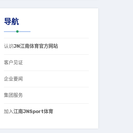
导航
认识
JN江南体育官方网站
客户见证
企业要闻
集团服务
加入
江南JNSport体育