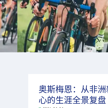
奥斯梅恩：从非洲
心的生涯全景复盘