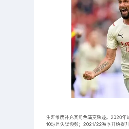
生涯维度补充其角色演变轨迹。2020年加
10球且失误频频；2021/22赛季开