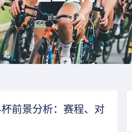
首页
企业要闻
世界杯前景分析：赛程、对