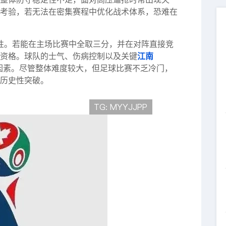
考验，若无法在密集赛程中优化战术体系，恐难在
定性。若能在主场比赛中全取三分，并在对阵直接竞
资格。球队的士气、伤病控制以及关键
江南
因素。尽管整体难度较大，但足球比赛不乏冷门，
历史性突破。