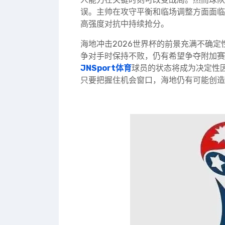
误。主帅在攻守平衡和临场调整方面面临
高强度对抗中持续抢分。
海地冲击2026世界杯的前景充满不确
争对手时保持不败，仍有希望争夺附加赛
JNSport体育
球员的状态将成为决定性
只要把握住机会窗口，海地仍有可能创造