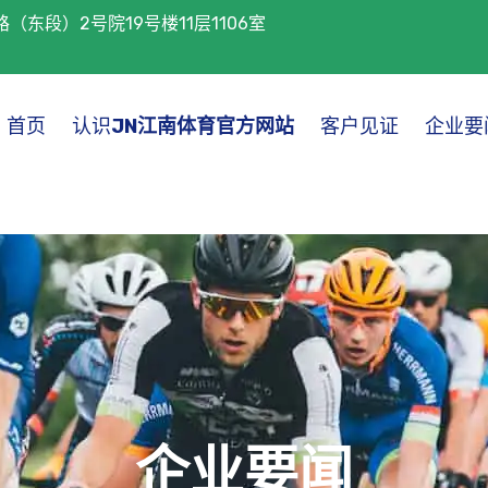
东段）2号院19号楼11层1106室
首页
认识
JN江南体育官方网站
客户见证
企业要
企业要闻