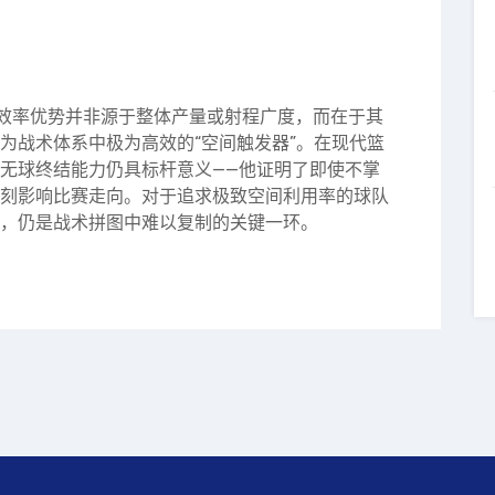
效率优势并非源于整体产量或射程广度，而在于其
为战术体系中极为高效的“空间触发器”。在现代篮
无球终结能力仍具标杆意义——他证明了即使不掌
刻影响比赛走向。对于追求极致空间利用率的球队
，仍是战术拼图中难以复制的关键一环。