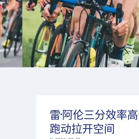
雷·阿伦三分效率
跑动拉开空间