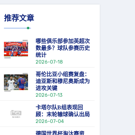
推荐文章
哪些俱乐部参加英超次
数最多？球队参赛历史
统计
2026-07-18
哥伦比亚小组赛复盘：
迪亚斯和穆尼奥斯成为
进攻关键
2026-07-13
卡塔尔队B组表现回
顾：末轮输球确认出局
2026-07-04
德国世界杯淘汰赛资