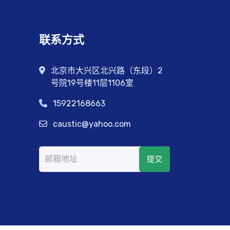
联系方式
北京市大兴区北兴路（东段）2
号院19号楼11层1106室
15922168663
caustic@yahoo.com
提交