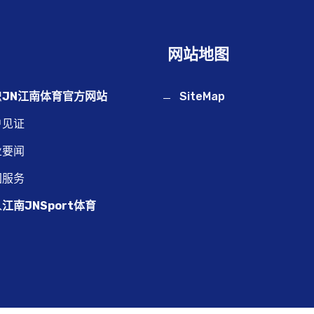
网站地图
识
JN江南体育官方网站
SiteMap
户见证
业要闻
团服务
入
江南JNSport体育