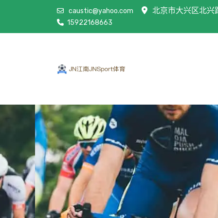
北京市大兴区北兴路（
caustic@yahoo.com
15922168663