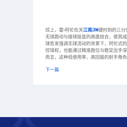
综上，雷·阿伦在关
江南JN
键时刻的三分
无球跑动与接球投篮的高度结合，使其成
球愈发强调无球流动的背景下，阿伦式的
控球权，也能通过精准跑位与稳定出手深
而言，这种低使用率、高回报的射手角色
下一篇