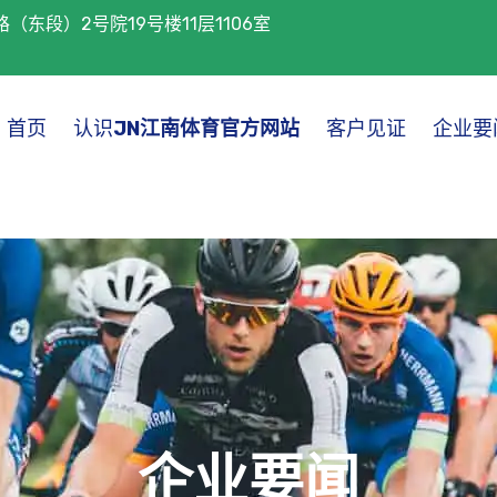
东段）2号院19号楼11层1106室
首页
认识
JN江南体育官方网站
客户见证
企业要
企业要闻