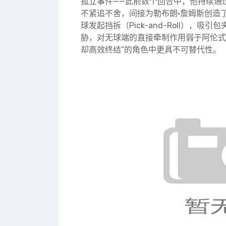
孤立事件——此前数个回合中，他持续通
不紧追不舍，间接为勒布朗·詹姆斯创造
球发起挡拆（Pick-and-Roll），
胁，对无球端的直接牵制作用弱于阿伦式
却高效终结”的角色中更具不可替代性。