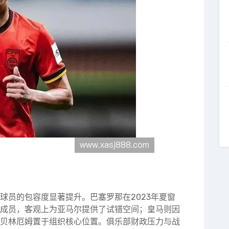
球员的包容度显著提升。巴塞罗那在2023年夏窗
成员，客观上为亚马尔提供了试错空间；皇马则因
贝林厄姆置于组织核心位置。俱乐部财政压力与战