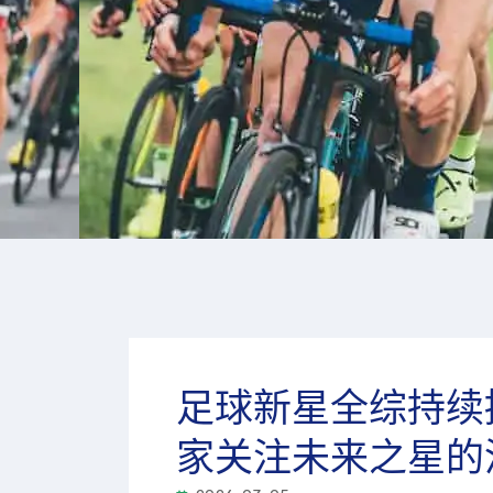
足球新星全综持续
家关注未来之星的