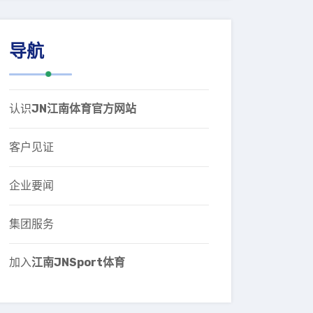
导航
认识
JN江南体育官方网站
客户见证
企业要闻
集团服务
加入
江南JNSport体育