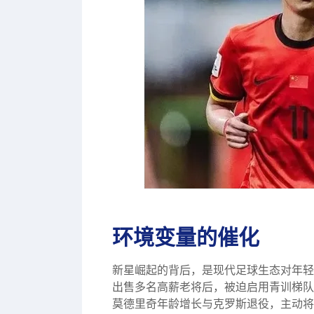
环境变量的催化
新星崛起的背后，是现代足球生态对年轻
出售多名高薪老将后，被迫启用青训梯队
莫德里奇年龄增长与克罗斯退役，主动将