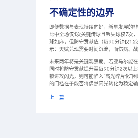
不确定性的边界
即便数据与表现持续向好，新星发展的非
比中全场仅1次关键传球且丢失球权7次
球如麻，但防守贡献值（每90分钟仅1.
示：天赋兑现需要时间沉淀，而伤病、战
未来两年将是关键观察期。若亚马尔能在2
同时将防守贡献提升至每90分钟2次以
赖进攻闪光，则可能陷入“高光碎片化”
的门槛在于能否将偶然闪光转化为稳定输
上一篇