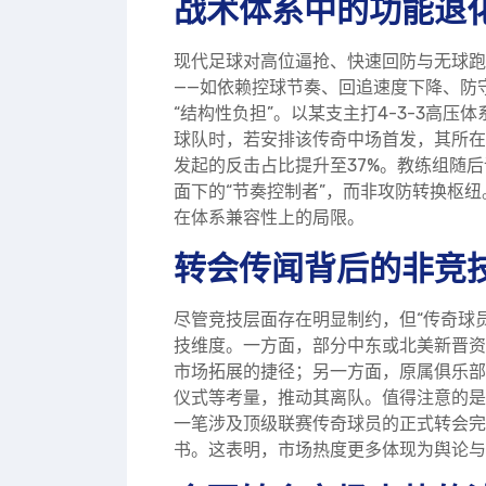
战术体系中的功能退
现代足球对高位逼抢、快速回防与无球跑
——如依赖控球节奏、回追速度下降、防
“结构性负担”。以某支主打4-3-3高压
球队时，若安排该传奇中场首发，其所在
发起的反击占比提升至37%。教练组随
面下的“节奏控制者”，而非攻防转换枢
在体系兼容性上的局限。
转会传闻背后的非竞
尽管竞技层面存在明显制约，但“传奇球
技维度。一方面，部分中东或北美新晋资
市场拓展的捷径；另一方面，原属俱乐部
仪式等考量，推动其离队。值得注意的是，
一笔涉及顶级联赛传奇球员的正式转会完
书。这表明，市场热度更多体现为舆论与