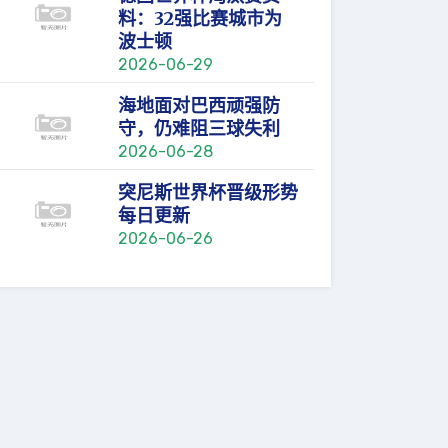
料：32强比赛城市为
波士顿
2026-06-29
海地面对巴西顽强防
守，仍难阻三球失利
2026-06-28
突尼斯世界杯晋级形势
每日更新
2026-06-26