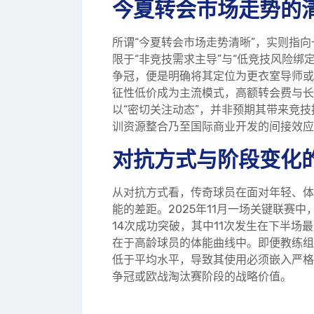
今夏转会市场走势的
所谓“今夏转会市场走势清晰”，实则指
限于“非竞技需求主导”与“低竞技风险绑
争冠，便是明确将其定位为更衣室导师或
征性低价成为主流模式，高额转会费与长
以“密切关注动态”，并非预期其带来竞
训资源整合乃至国际商业开发的间接效应
对抗方式与阶段变化
从对抗方式看，传奇球员在面对年轻、体
能的差距。2025年11月一场关键联赛
14次成功突破，其中11次发生在下半场
在于高龄球员的体能曲线中。即便教练组
低于平均水平，导致其使用必须嵌入严格
争冠或欧战淘汰赛阶段的战略价值。