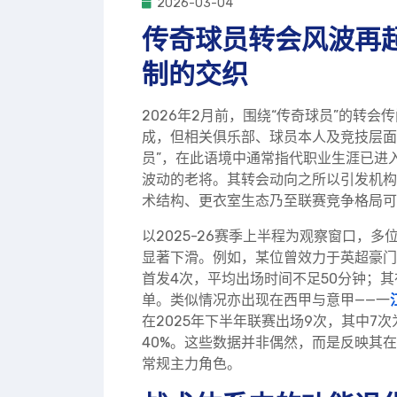
2026-03-04
传奇球员转会风波再
制的交织
2026年2月前，围绕“传奇球员”的转
成，但相关俱乐部、球员本人及竞技层面
员”，在此语境中通常指代职业生涯已进
波动的老将。其转会动向之所以引发机构
术结构、更衣室生态乃至联赛竞争格局可
以2025-26赛季上半程为观察窗口，
显著下滑。例如，某位曾效力于英超豪门的
首发4次，平均出场时间不足50分钟；
单。类似情况亦出现在西甲与意甲——一
在2025年下半年联赛出场9次，其中7次
40%。这些数据并非偶然，而是反映其
常规主力角色。