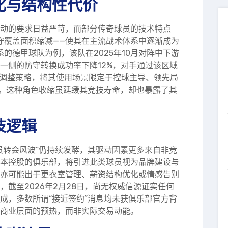
化与结构性代价
动的要求日益严苛，而部分传奇球员的技术特点
守覆盖面积缩减——使其在主流战术体系中逐渐成为
体系的德甲球队为例，该队在2025年10月对阵中下游
一侧的防守转换成功率下降12%，对手通过该区域
后调整策略，将其使用场景限定于控球主导、领先局
纽。这种角色收缩虽延缓其竞技寿命，却也暴露了其
技逻辑
员转会风波”仍持续发酵，其驱动因素更多来自非竞
本控股的俱乐部，将引进此类球员视为品牌建设与
亦可能出于更衣室管理、薪资结构优化或情感告别
截至2026年2月28日，尚无权威信源证实任何
成，多数所谓“接近签约”消息均未获俱乐部官方背
商业层面的预热，而非实际交易动能。