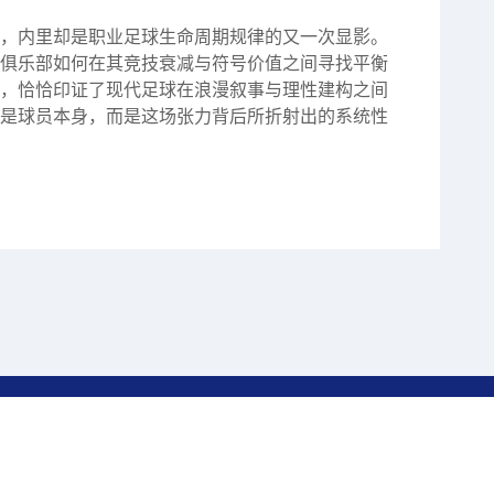
，内里却是职业足球生命周期规律的又一次显影。
俱乐部如何在其竞技衰减与符号价值之间寻找平衡
，恰恰印证了现代足球在浪漫叙事与理性建构之间
是球员本身，而是这场张力背后所折射出的系统性