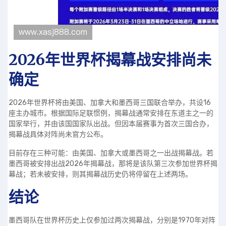
2026年世界杯揭幕战安排尚未
确定
2026年世界杯将由美国、加拿大和墨西哥三国联合举办，共设16
座主办城市。根据国际足联惯例，揭幕战通常安排在东道主之一的
国家举行，并由该国国家队出战。但因本届赛事为首次三国合办，
揭幕战具体对阵尚未官方公布。
目前存在三种可能：由美国、加拿大或墨西哥之一出战揭幕战。若
墨西哥被安排出战2026年揭幕战，那将是该队第三次参加世界杯揭
幕战；若未被安排，则其揭幕战历史仍将停留在上述两场。
结论
墨西哥队在世界杯历史上仅参加过两次揭幕战，分别是1970年对阵