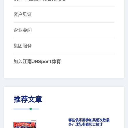
客户见证
企业要闻
集团服务
加入
江南JNSport体育
推荐文章
哪些俱乐部参加英超次数最
多？球队参赛历史统计