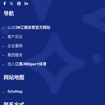
导航
认识
JN江南体育官方网站
客户见证
企业要闻
集团服务
加入
江南JNSport体育
网站地图
SiteMap
联系方式