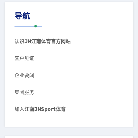
导航
认识
JN江南体育官方网站
客户见证
企业要闻
集团服务
加入
江南JNSport体育