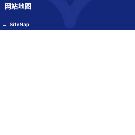
网站地图
SiteMap
联系方式
北京市大兴区北兴路（东段）2号院19号楼11层1106室
15922168663
caustic@yahoo.com
提交