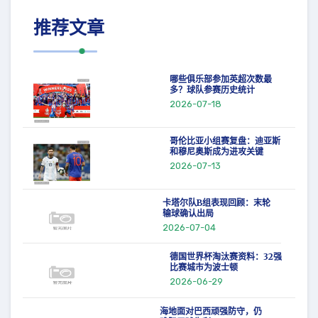
推荐文章
哪些俱乐部参加英超次数最
多？球队参赛历史统计
2026-07-18
哥伦比亚小组赛复盘：迪亚斯
和穆尼奥斯成为进攻关键
2026-07-13
卡塔尔队B组表现回顾：末轮
输球确认出局
2026-07-04
德国世界杯淘汰赛资料：32强
比赛城市为波士顿
2026-06-29
海地面对巴西顽强防守，仍