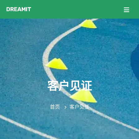
客户见证
首页
客户见证