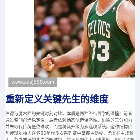
重新定义关键先生的维度
伯德与魔术师的关键时刻对比，本质是两种终结哲学的碰撞：前者
通过空间创造稳定性，后者依赖动态创造偶然性。伯德的三分能力
并未取代传统低位进攻，而是将其升级为多选项系统。这种结构优
势使凯尔特人在1980年代多次系列赛中掌握主动权，尤其在主场狭
小、节奏放缓的北岸花园球馆。魔术师的伟大毋庸置疑，但就“改变