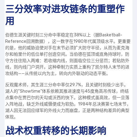
三分效率对进攻链条的重塑作
用
伯德生涯关键时刻三分命中率稳定在38%以上（据Basketball-
Reference回溯数据），这一数字在1980年代属顶级水平。更重要
的是，他的威胁迫使对手在末节必须扩大防守半径，从而为麦克海
尔和帕里什的低位单打创造空间。当伯德在弧顶或底角持球时，防
守方往往陷入两难：若收缩内线，则面临空位三分惩罚；若贴防外
线，则内线门户洞开。这种牵制力实质上重构了凯尔特人末节的进
攻结构——从传统以内为主，转向内外联动的动态平衡。
反观魔术师，其生涯三分命中率仅29.7%，且关键时刻极少出手。
湖人的“Showtime”体系依赖其推进速度与45度角高吊传球，终结
点集中在贾巴尔的天勾或沃西的快下。这种模式虽高效，但一旦落
入阵地战，缺乏外线威慑便成为软肋。1984年总决赛第七场末节，
湖人因无法回应绿军的外线火力而崩盘，正是两种结构差异的典型
体现。
战术权重转移的长期影响