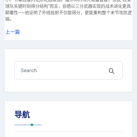
球队关键时刻得分结构”而言，伯德以三分武器实现的战术进化更具
颠覆性——他证明了外线投射不仅能得分，更能重构整个末节攻防逻
辑。
上一篇
导航